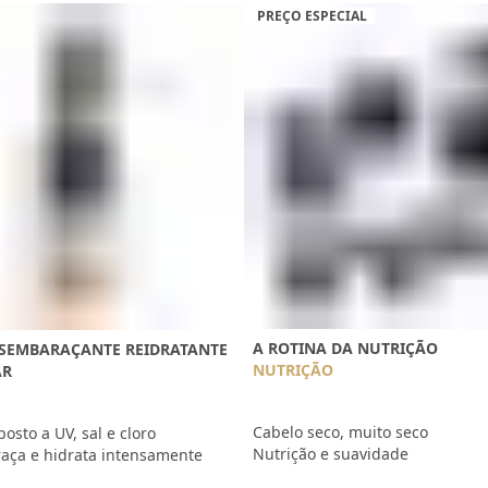
PREÇO ESPECIAL
A ROTINA DA NUTRIÇÃO
ESEMBARAÇANTE REIDRATANTE
NUTRIÇÃO
AR
Cabelo seco, muito seco
osto a UV, sal e cloro
Nutrição e suavidade
ça e hidrata intensamente