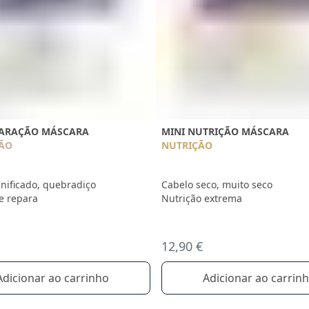
PARAÇÃO MÁSCARA
MINI NUTRIÇÃO MÁSCARA
ÃO
NUTRIÇÃO
nificado, quebradiço
Cabelo seco, muito seco
e repara
Nutrição extrema
12,90 €
Adicionar ao carrinho
Adicionar ao carrin