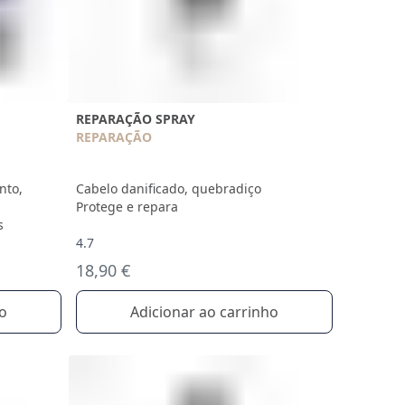
REPARAÇÃO SPRAY
REPARAÇÃO
nto,
Cabelo danificado, quebradiço
Protege e repara
s
4.7
18,90 €
ho
Adicionar ao carrinho