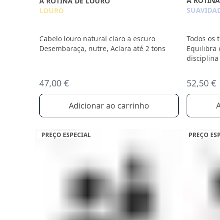
A ROTINA
A ROTINA DE LOURO
SUAVIDA
LOURO
Todos os 
Cabelo louro natural claro a escuro
Equilibra
Desembaraça, nutre, Aclara até 2 tons
disciplina
52,50 €
47,00 €
A
Adicionar ao carrinho
PREÇO ESPECIAL
PREÇO ES