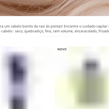
a um cabelo bonito da raiz às pontas! Encontre o cuidado capilar 
 cabelo : seco, quebradiço, fino, sem volume, encaracolado, frisa
NOVO