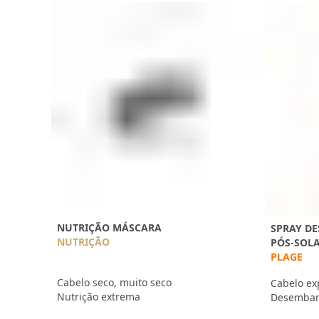
NUTRIÇÃO MÁSCARA
SPRAY D
NUTRIÇÃO
PÓS-SOL
PLAGE
Cabelo seco, muito seco
Cabelo exp
Nutrição extrema
Desembara