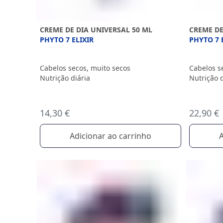
CREME DE DIA UNIVERSAL 50 ML
CREME DE
PHYTO 7 ELIXIR
PHYTO 7 
Cabelos secos, muito secos
Cabelos s
Nutrição diária
Nutrição d
14,30 €
22,90 €
Adicionar ao carrinho
A