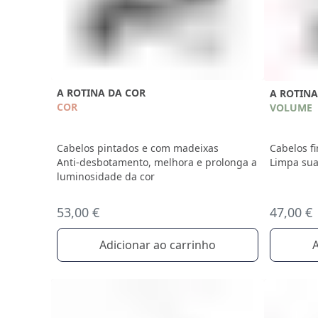
A ROTINA DA COR
A ROTIN
COR
VOLUME
Cabelos pintados e com madeixas
Cabelos fi
Anti-desbotamento, melhora e prolonga a
Limpa su
luminosidade da cor
53,00 €
47,00 €
Adicionar ao carrinho
A