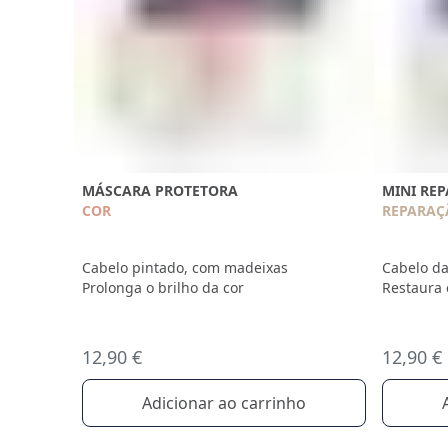
MÁSCARA PROTETORA
MINI RE
COR
REPARAÇ
Cabelo pintado, com madeixas
Cabelo da
Prolonga o brilho da cor
Restaura 
12,90 €
12,90 €
Adicionar ao carrinho