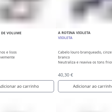
A ROTINA VIOLETA
A DE VOLUME
VIOLETA
Cabelo louro branqueado, cinze
nos e lisos
branco
avemente
Neutraliza e reaviva os tons frio
40,30 €
Adicionar ao carrin
dicionar ao carrinho