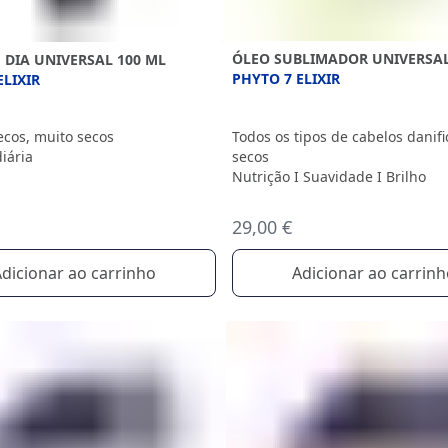
ÓLEO SUBLIMADOR UNIVERSA
 DIA UNIVERSAL 100 ML
PHYTO 7 ELIXIR
ELIXIR
Todos os tipos de cabelos danif
ecos, muito secos
secos
iária
Nutrição I Suavidade I Brilho
29,00 €
Adicionar ao carrin
dicionar ao carrinho