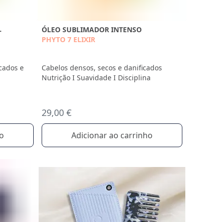
L
ÓLEO SUBLIMADOR INTENSO
PHYTO 7 ELIXIR
icados e
Cabelos densos, secos e danificados
Nutrição I Suavidade I Disciplina
29,00 €
ho
Adicionar ao carrinho