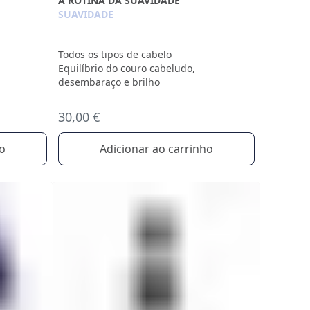
A ROTINA DA SUAVIDADE
SUAVIDADE
Todos os tipos de cabelo
Equilíbrio do couro cabeludo,
desembaraço e brilho
30,00 €
Adicionar ao carrinho
ho