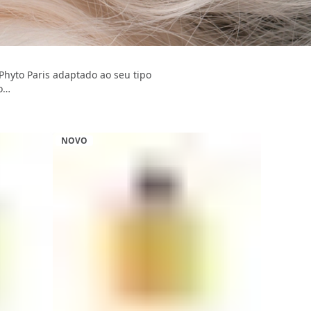
Phyto Paris adaptado ao seu tipo
do…
NOVO