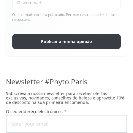
O seu email não será publicado. Permite-nos responder-lhe se
necessário.
Publicar a minha opinião
Newsletter #Phyto Paris
Subscreva a nossa newsletter para receber ofertas
exclusivas, novidades, conselhos de beleza e aproveite 10%
de desconto na sua primeira encomenda.
O seu endereço electrónico :
*