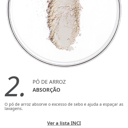
2.
PÓ DE ARROZ
ABSORÇÃO
O pó de arroz absorve o excesso de sebo e ajuda a espaçar as
lavagens.
Ver a lista INCI