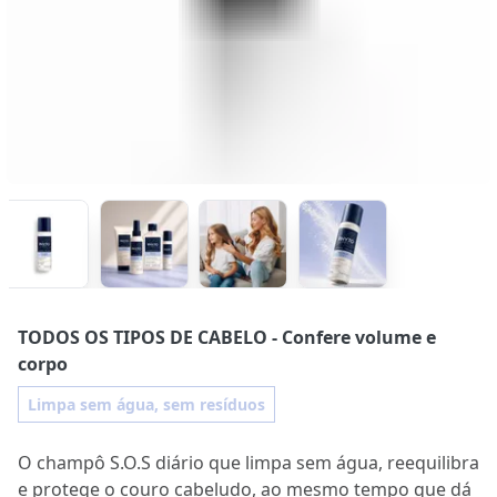
TODOS OS TIPOS DE CABELO
- Confere volume e
corpo
Limpa sem água, sem resíduos
O champô S.O.S diário que limpa sem água, reequilibra
e protege o couro cabeludo, ao mesmo tempo que dá