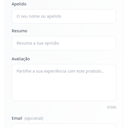
Apelido
Resumo
Avaliação
0/500
Email
(opcional)