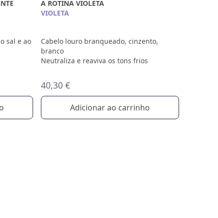
ANTE
A ROTINA VIOLETA
VIOLETA
o sal e ao
Cabelo louro branqueado, cinzento,
branco
Neutraliza e reaviva os tons frios
40,30 €
ho
Adicionar ao carrinho