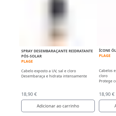
ÍCONE Ó
SPRAY DESEMBARAÇANTE REIDRATANTE
PLAGE
PÓS-SOLAR
PLAGE
Cabelos e
Cabelo exposto a UV, sal e cloro
cloro
Desembaraça e hidrata intensamente
Protege co
18,90 €
18,90 €
Adicionar ao carrinho