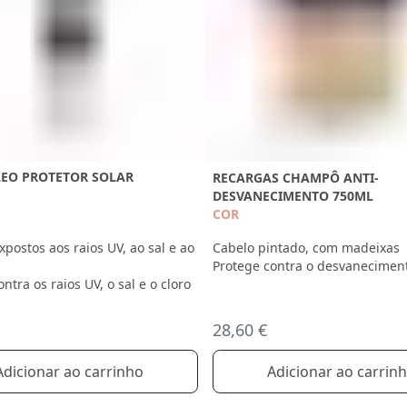
LEO PROTETOR SOLAR
RECARGAS CHAMPÔ ANTI-
DESVANECIMENTO 750ML
COR
xpostos aos raios UV, ao sal e ao
Cabelo pintado, com madeixas
Protege contra o desvanecimen
ntra os raios UV, o sal e o cloro
28,60 €
Adicionar ao carrinho
Adicionar ao carrin