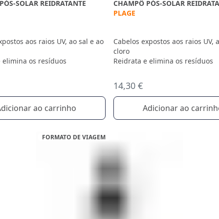
PÓS-SOLAR REIDRATANTE
CHAMPÔ PÓS-SOLAR REIDRAT
PLAGE
postos aos raios UV, ao sal e ao
Cabelos expostos aos raios UV, a
cloro
 elimina os resíduos
Reidrata e elimina os resíduos
14,30 €
dicionar ao carrinho
Adicionar ao carrin
FORMATO DE VIAGEM