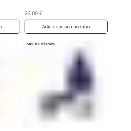
26,00 €
Adicionar ao carrinho
ho
-50% na Máscara