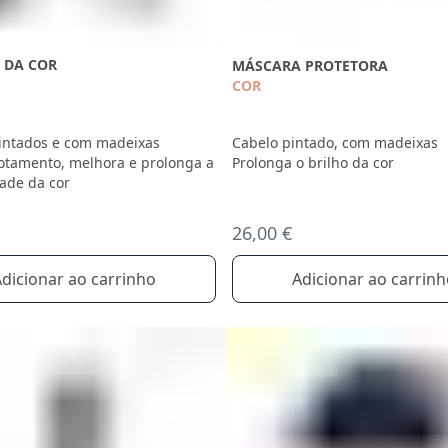
 DA COR
MÁSCARA PROTETORA
COR
intados e com madeixas
Cabelo pintado, com madeixas
otamento, melhora e prolonga a
Prolonga o brilho da cor
ade da cor
26,00 €
dicionar ao carrinho
Adicionar ao carrin