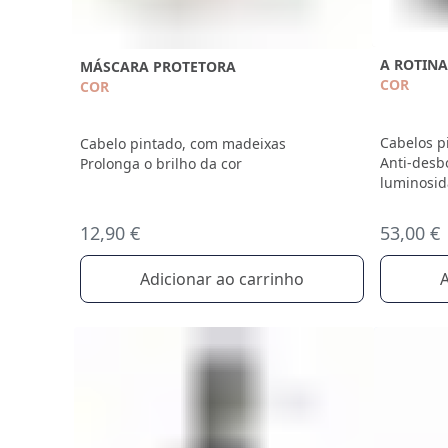
A ROTINA
MÁSCARA PROTETORA
COR
COR
Cabelos p
Cabelo pintado, com madeixas
Anti-desb
Prolonga o brilho da cor
luminosid
12,90 €
53,00 €
Adicionar ao carrinho
A