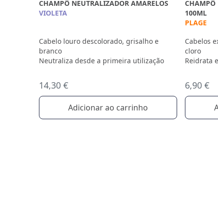
CHAMPÔ NEUTRALIZADOR AMARELOS
CHAMPÔ 
VIOLETA
100ML
PLAGE
Cabelo louro descolorado, grisalho e
Cabelos ex
branco
cloro
Neutraliza desde a primeira utilização
Reidrata e
14,30 €
6,90 €
Adicionar ao carrinho
A