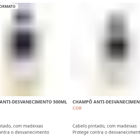
FORMATO
ANTI-DESVANECIMENTO 500ML
CHAMPÔ ANTI-DESVANECIMEN
COR
ntado, com madeixas
Cabelo pintado, com madeixas
ontra o desvanecimento
Protege contra o desvanecimen