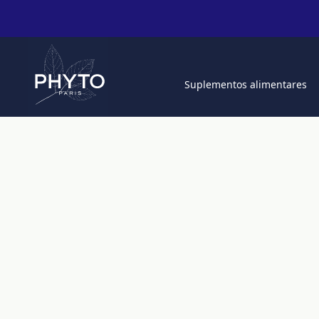
Suplementos alimentares