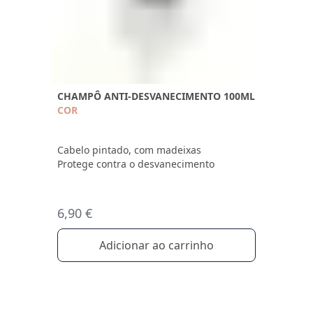
CHAMPÔ ANTI-DESVANECIMENTO 100ML
COR
Cabelo pintado, com madeixas
Protege contra o desvanecimento
6,90 €
Adicionar ao carrinho