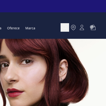
a
Oferece
Marca