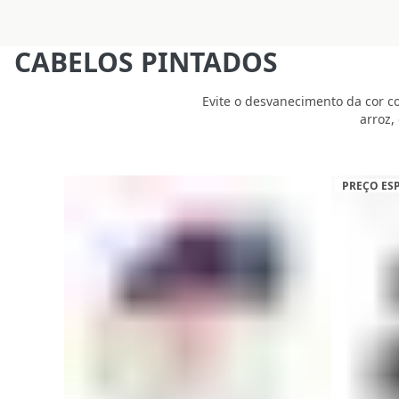
CABELOS PINTADOS
Evite o desvanecimento da cor c
arroz,
PREÇO ES