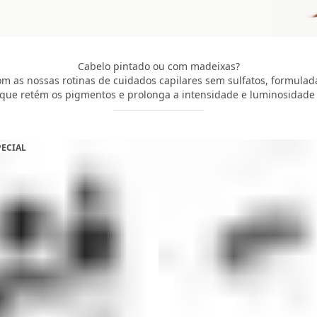
Cabelo pintado ou com madeixas?
om as nossas rotinas de cuidados capilares sem sulfatos, formula
 que retém os pigmentos e prolonga a intensidade e luminosidade 
PECIAL