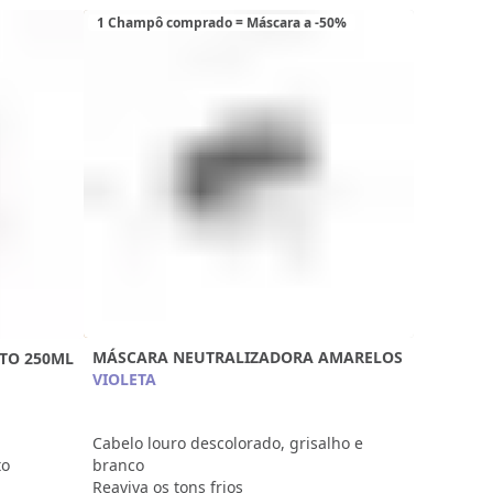
1 Champô comprado = Máscara a -50%
MÁSCARA NEUTRALIZADORA AMARELOS
TO 250ML
VIOLETA
Cabelo louro descolorado, grisalho e
branco
to
Reaviva os tons frios