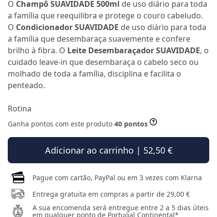
O
Champô SUAVIDADE 500ml
de uso diário para toda
a família que reequilibra e protege o couro cabeludo.
O
Condicionador SUAVIDADE
de uso diário para toda
a família que desembaraça suavemente e confere
brilho à fibra. O
Leite Desembaraçador SUAVIDADE
, o
cuidado leave-in que desembaraça o cabelo seco ou
molhado de toda a família, disciplina e facilita o
penteado.
Rotina
Ganha pontos com este produto
40 pontos
Adicionar ao carrinho | 52,50 €
Pague com cartão, PayPal ou em 3 vezes com Klarna
Entrega gratuita em compras a partir de 29,00 €
A sua encomenda será entregue entre 2 a 5 dias úteis
em qualquer ponto de Portugal Continental*