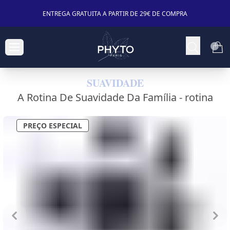
ENTREGA GRATUITA A PARTIR DE 29€ DE COMPRA
SUAVIDADE
A Rotina De Suavidade Da Família -
rotina
PREÇO ESPECIAL