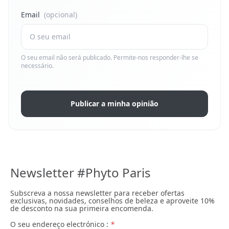
Email
(opcional)
O seu email não será publicado. Permite-nos responder-lhe se
necessário.
Publicar a minha opinião
Newsletter #Phyto Paris
Subscreva a nossa newsletter para receber ofertas
exclusivas, novidades, conselhos de beleza e aproveite 10%
de desconto na sua primeira encomenda.
O seu endereço electrónico :
*