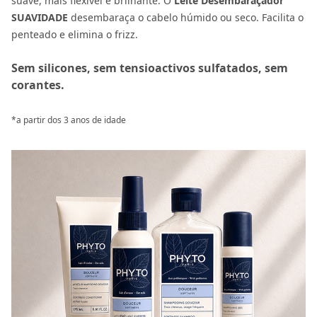
suave, mais flexível e brilhante. O
Leite Desembaraçador
SUAVIDADE
desembaraça o cabelo húmido ou seco. Facilita o
penteado e elimina o frizz.
Sem silicones, sem tensioactivos sulfatados, sem
corantes.
*a partir dos 3 anos de idade