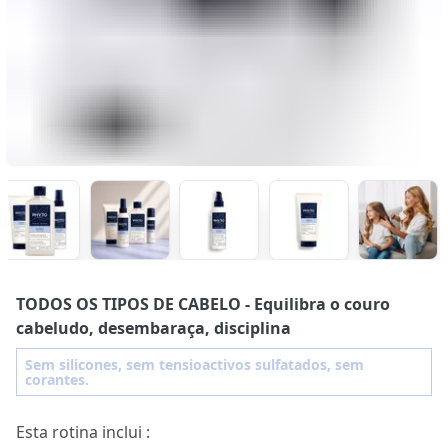
TODOS OS TIPOS DE CABELO
- Equilibra o couro
cabeludo, desembaraça, disciplina
Sem silicones, sem tensioactivos sulfatados, sem
corantes.
Esta rotina inclui :