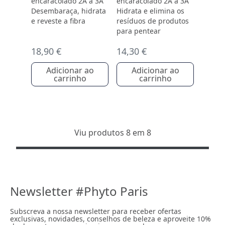
encaracolado 2A a 3A
encaracolado 2A a 3A
Desembaraça, hidrata
Hidrata e elimina os
e reveste a fibra
resíduos de produtos
para pentear
18,90 €
14,30 €
Adicionar ao
Adicionar ao
carrinho
carrinho
Viu produtos 8 em 8
Newsletter #Phyto Paris
Subscreva a nossa newsletter para receber ofertas
exclusivas, novidades, conselhos de beleza e aproveite 10%