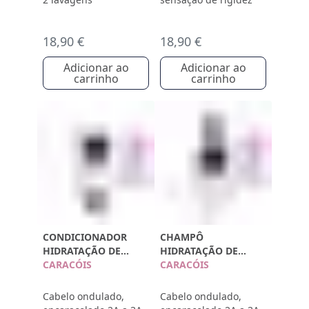
18,90 €
18,90 €
Adicionar ao
Adicionar ao
carrinho
carrinho
CONDICIONADOR
CHAMPÔ
HIDRATAÇÃO DE
HIDRATAÇÃO DE
CARACÓIS
CARACÓIS
CARACÓIS
CARACÓIS
Cabelo ondulado,
Cabelo ondulado,