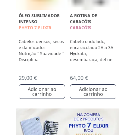
ÓLEO SUBLIMADOR
A ROTINA DE
INTENSO
CARACÓIS
PHYTO 7 ELIXIR
CARACÓIS
Cabelos densos, secos
Cabelo ondulado,
e danificados
encaracolado 2A a 3A
Nutrição I Suavidade I
Hydrata,
Disciplina
desembaraça, define
29,00 €
64,00 €
Adicionar ao
Adicionar ao
carrinho
carrinho