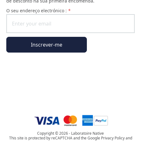
de desconto na sua primeira encomenda.
O seu endereço electrónico :
*
Inscrever-me
Informações gerais
Informações da encomenda
O universo Phyto Paris
Copyright © 2026 - Laboratoire Native
This site is protected by reCAPTCHA and the Google Privacy Policy and