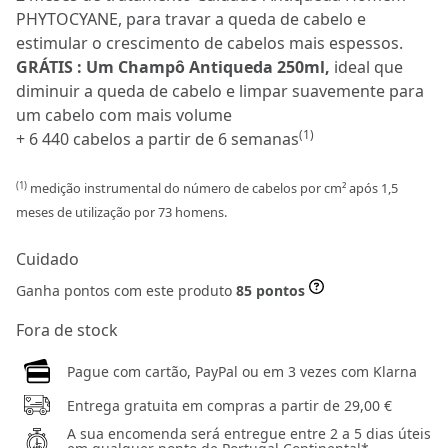
PHYTOCYANE, para travar a queda de cabelo e
estimular o crescimento de cabelos mais espessos.
GRÁTIS : Um Champô Antiqueda 250ml,
ideal que
diminuir a queda de cabelo e limpar suavemente para
um cabelo com mais volume
(1)
+ 6 440 cabelos a partir de 6 semanas
(1)
medição instrumental do número de cabelos por cm² após 1,5
meses de utilização por 73 homens.
Cuidado
Ganha pontos com este produto
85 pontos
Fora de stock
Pague com cartão, PayPal ou em 3 vezes com Klarna
Entrega gratuita em compras a partir de 29,00 €
A sua encomenda será entregue entre 2 a 5 dias úteis