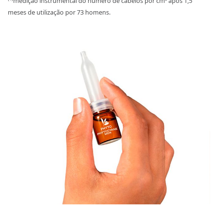
medição instrumental do número de cabelos por cm² após 1,5
meses de utilização por 73 homens.