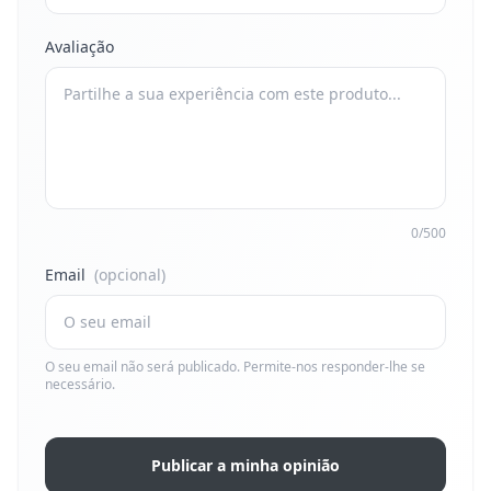
Avaliação
0/500
Email
(opcional)
O seu email não será publicado. Permite-nos responder-lhe se
necessário.
Publicar a minha opinião