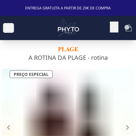
ENTREGA GRATUITA A PARTIR DE 29€ DE COMPRA
PLAGE
A ROTINA DA PLAGE -
rotina
PREÇO ESPECIAL