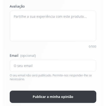
Avaliação
0/500
Email
(opcional)
O seu email não será publicado. Permite-nos responder-lhe se
necessário.
Publicar a minha opinião