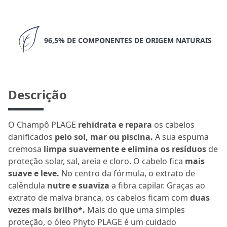
96,5% DE COMPONENTES DE ORIGEM NATURAIS
Descrição
O Champô PLAGE
rehidrata e repara
os cabelos
danificados
pelo sol, mar ou piscina.
A sua espuma
cremosa
limpa suavemente e elimina os resíduos
de
proteção solar, sal, areia e cloro. O cabelo fica
mais
suave e leve.
No centro da fórmula, o extrato de
calêndula
nutre e suaviza
a fibra capilar. Graças ao
extrato de malva branca, os cabelos ficam com
duas
vezes mais brilho*.
Mais do que uma simples
proteção, o óleo Phyto PLAGE é um cuidado