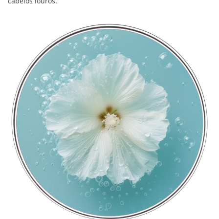
cabelos louros.