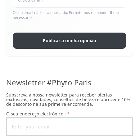
O seu email não será publicado. Permite-nos responder-lhe se
necessário.
Publicar a minha opinião
Newsletter #Phyto Paris
Subscreva a nossa newsletter para receber ofertas
exclusivas, novidades, conselhos de beleza e aproveite 10%
de desconto na sua primeira encomenda.
O seu endereço electrónico :
*