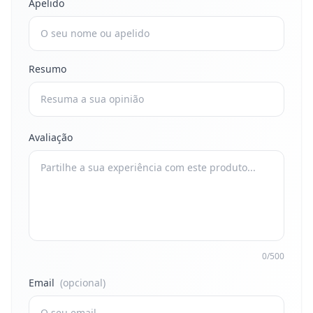
Apelido
Resumo
Avaliação
0/500
Email
(opcional)