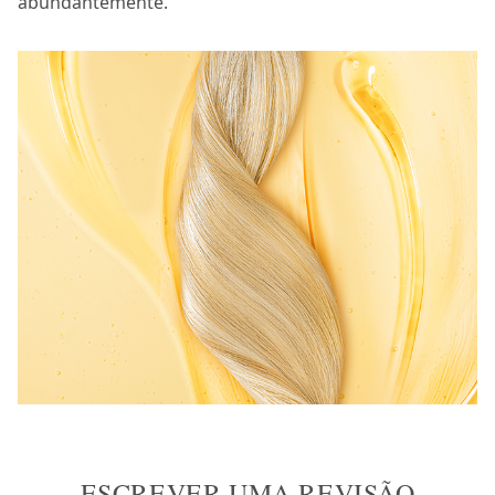
abundantemente.
ESCREVER UMA REVISÃO