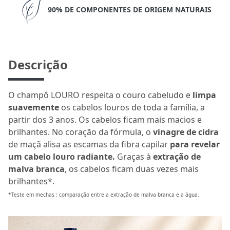
90% DE COMPONENTES DE ORIGEM NATURAIS
Descrição
O champô LOURO respeita o couro cabeludo e
limpa
suavemente
os cabelos louros de toda a família, a
partir dos 3 anos. Os cabelos ficam mais macios e
brilhantes. No coração da fórmula, o
vinagre de cidra
de maçã alisa as escamas da fibra capilar
para revelar
um cabelo louro radiante.
Graças à
extração de
malva branca
, os cabelos ficam duas vezes mais
brilhantes*.
*Teste em mechas : comparação entre a extração de malva branca e a água.