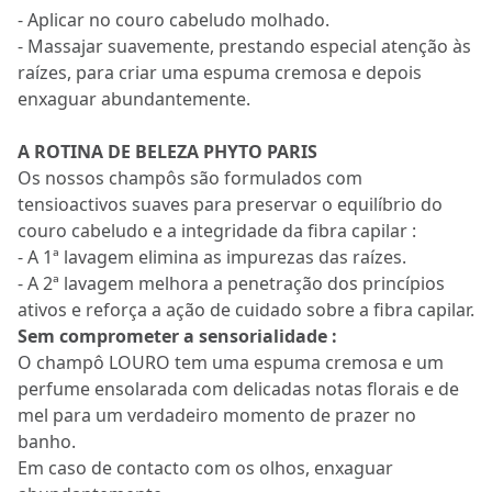
- Aplicar no couro cabeludo molhado.
- Massajar suavemente, prestando especial atenção às
raízes, para criar uma espuma cremosa e depois
enxaguar abundantemente.
A ROTINA DE BELEZA PHYTO PARIS
Os nossos champôs são formulados com
tensioactivos suaves para preservar o equilíbrio do
couro cabeludo e a integridade da fibra capilar :
- A 1ª lavagem elimina as impurezas das raízes.
- A 2ª lavagem melhora a penetração dos princípios
ativos e reforça a ação de cuidado sobre a fibra capilar.
Sem comprometer a sensorialidade :
O champô LOURO tem uma espuma cremosa e um
perfume ensolarada com delicadas notas florais e de
mel para um verdadeiro momento de prazer no
banho.
Em caso de contacto com os olhos, enxaguar