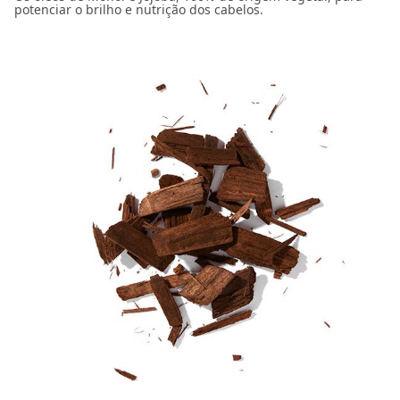
potenciar o brilho e nutrição dos cabelos.