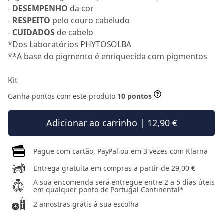
-
DESEMPENHO
da cor
-
RESPEITO
pelo couro cabeludo
-
CUIDADOS
de cabelo
*Dos Laboratórios PHYTOSOLBA
**A base do pigmento é enriquecida com pigmentos
Kit
Ganha pontos com este produto
10 pontos
Adicionar ao carrinho | 12,90 €
Pague com cartão, PayPal ou em 3 vezes com Klarna
Entrega gratuita em compras a partir de 29,00 €
A sua encomenda será entregue entre 2 a 5 dias úteis
em qualquer ponto de Portugal Continental*
2 amostras grátis à sua escolha