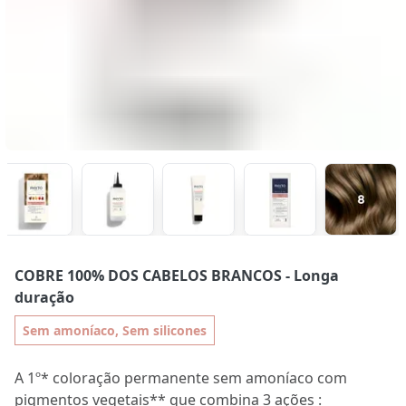
COBRE 100% DOS CABELOS BRANCOS
- Longa
duração
Sem amoníaco, Sem silicones
A 1º* coloração permanente sem amoníaco com
pigmentos vegetais** que combina 3 ações :