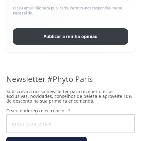
O seu email não será publicado. Permite-nos responder-lhe se
necessário.
Publicar a minha opinião
Newsletter #Phyto Paris
Subscreva a nossa newsletter para receber ofertas
exclusivas, novidades, conselhos de beleza e aproveite 10%
de desconto na sua primeira encomenda.
O seu endereço electrónico :
*