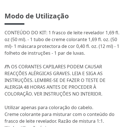
Modo de Utilização
CONTEÚDO DO KIT: 1 frasco de leite revelador 1,69 fl.
oz (50 ml). - 1 tubo de creme colorante 1,69 fl. oz. (50
ml)- 1 máscara protectora de cor 0,40 fl. oz. (12 ml) - 1
folheto de instruções - 1 par de luvas.
/!\
OS CORANTES CAPILARES PODEM CAUSAR
REACÇÕES ALÉRGICAS GRAVES. LEIA E SIGA AS
INSTRUÇÕES. LEMBRE-SE DE FAZER O TESTE DE
ALERGIA 48 HORAS ANTES DE PROCEDER À
COLORAÇÃO. VER INSTRUÇÕES NO INTERIOR.
Utilizar apenas para coloração do cabelo.
Creme colorante para misturar com o conteúdo do
frasco de leite revelador. Razão de mistura 1:1.