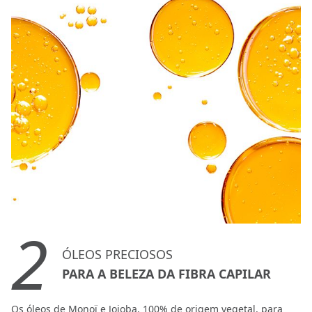
2
ÓLEOS PRECIOSOS
PARA A BELEZA DA FIBRA CAPILAR
Os óleos de Monoï e Jojoba, 100% de origem vegetal, para