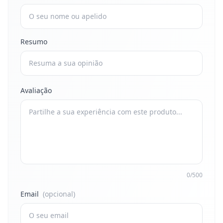
Resumo
Avaliação
0/500
Email
(opcional)