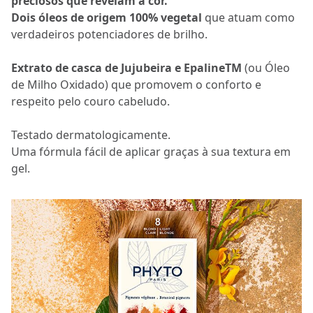
preciosos que revelam a cor.
Dois óleos de origem 100% vegetal
que atuam como
verdadeiros potenciadores de brilho.
Extrato de casca de Jujubeira e EpalineTM
(ou Óleo
de Milho Oxidado) que promovem o conforto e
respeito pelo couro cabeludo.
Testado dermatologicamente.
Uma fórmula fácil de aplicar graças à sua textura em
gel.