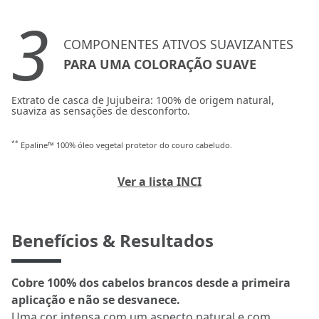
3
COMPONENTES ATIVOS SUAVIZANTES
PARA UMA COLORAÇÃO SUAVE
Extrato de casca de Jujubeira: 100% de origem natural,
suaviza as sensações de desconforto.
**
Epaline™ 100% óleo vegetal protetor do couro cabeludo.
Ver a lista INCI
Benefícios & Resultados
Cobre 100% dos cabelos brancos desde a primeira
aplicação e não se desvanece.
Uma cor intensa com um aspecto natural e com