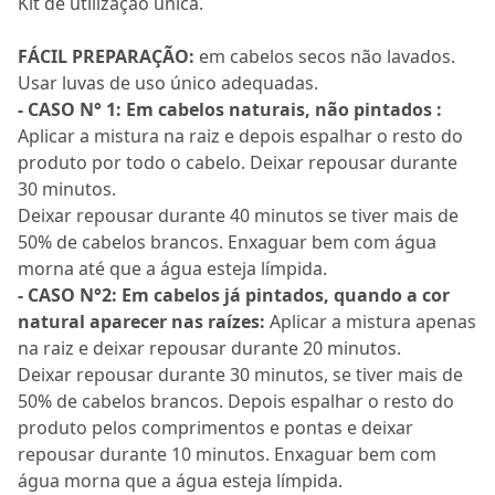
Kit de utilização única.
FÁCIL PREPARAÇÃO:
em cabelos secos não lavados.
Usar luvas de uso único adequadas.
- CASO N° 1: Em cabelos naturais, não pintados :
Aplicar a mistura na raiz e depois espalhar o resto do
produto por todo o cabelo. Deixar repousar durante
30 minutos.
Deixar repousar durante 40 minutos se tiver mais de
50% de cabelos brancos. Enxaguar bem com água
morna até que a água esteja límpida.
- CASO N°2: Em cabelos já pintados, quando a cor
natural aparecer nas raízes:
Aplicar a mistura apenas
na raiz e deixar repousar durante 20 minutos.
Deixar repousar durante 30 minutos, se tiver mais de
50% de cabelos brancos. Depois espalhar o resto do
produto pelos comprimentos e pontas e deixar
repousar durante 10 minutos. Enxaguar bem com
água morna que a água esteja límpida.